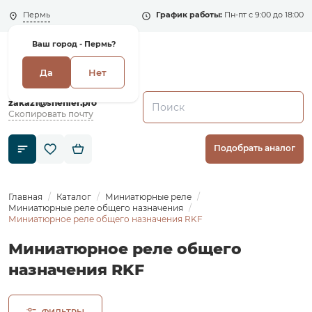
Пермь
График работы:
Пн-пт с 9:00 до 18:00
Ваш город -
Пермь?
Да
Нет
+7 (495) 135-135-5
zakaz1@shenler.pro
Скопировать почту
Подобрать аналог
Главная
Каталог
Миниатюрные реле
Миниатюрные реле общего назначения
Миниатюрное реле общего назначения RKF
Миниатюрное реле общего
назначения RKF
ФИЛЬТРЫ