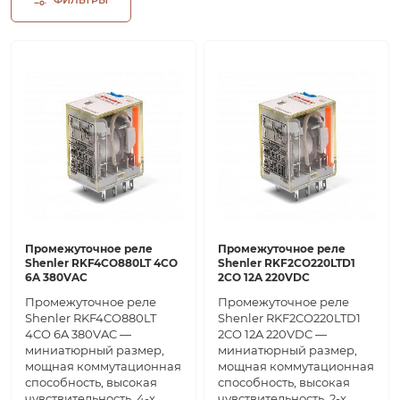
Промежуточное реле
Промежуточное реле
Shenler RKF4CO880LT 4CO
Shenler RKF2CO220LTD1
6A 380VAC
2CO 12A 220VDC
Промежуточное реле
Промежуточное реле
Shenler RKF4CO880LT
Shenler RKF2CO220LTD1
4CO 6A 380VAC —
2CO 12A 220VDC —
миниатюрный размер,
миниатюрный размер,
мощная коммутационная
мощная коммутационная
способность, высокая
способность, высокая
чувствительность. 4-х
чувствительность. 2-х