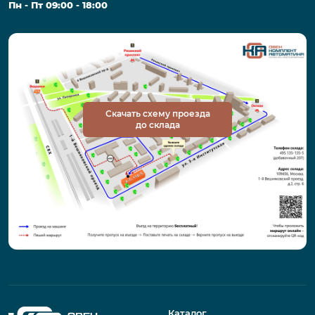
Пн - Пт 09:00 - 18:00
Скачать схему проезда
до склада
Каталог