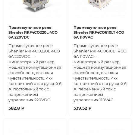
Промежуточное реле
Промежуточное реле
Shenler RKF4CO220L 4CO
Shenler RKF4CO610LT 4CO
6A 220VDC
6A 110VAC
Промежуточное реле
Промежуточное реле
Shenler RKF4CO220L 4CO
Shenler RKF4CO610LT 4CO
6A 220VDC —
6A 110VAC —
миниатюрный размер,
миниатюрный размер,
мощная коммутационная
мощная коммутационная
способность, высокая
способность, высокая
чувствительность. 4-х
чувствительность. 4-х
контактный с нагрузкой 6
контактный с нагрузкой 6
А, постоянный ток с
А, переменный ток с
напряжением
напряжением
управления 220VDC.
управления 110VAC.
582.8 ₽
539.52 ₽