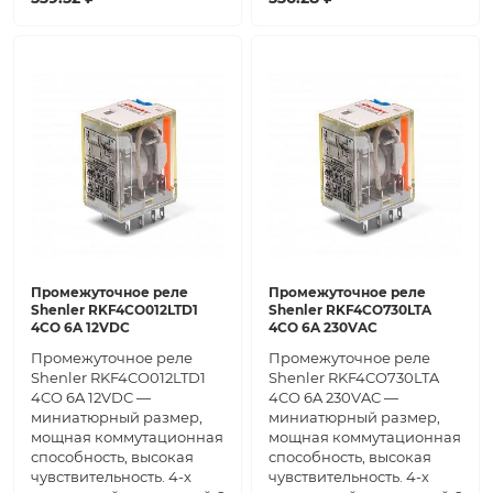
Промежуточное реле
Промежуточное реле
Shenler RKF4CO012LTD1
Shenler RKF4CO730LTA
4CO 6A 12VDC
4CO 6A 230VAC
Промежуточное реле
Промежуточное реле
Shenler RKF4CO012LTD1
Shenler RKF4CO730LTA
4CO 6A 12VDC —
4CO 6A 230VAC —
миниатюрный размер,
миниатюрный размер,
мощная коммутационная
мощная коммутационная
способность, высокая
способность, высокая
чувствительность. 4-х
чувствительность. 4-х