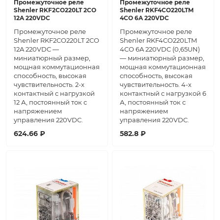
Промежуточное реле
Промежуточное реле
Shenler RKF2CO220LT 2CO
Shenler RKF4CO220LTM
12A 220VDC
4CO 6A 220VDC
Промежуточное реле
Промежуточное реле
Shenler RKF2CO220LT 2CO
Shenler RKF4CO220LTM
12A 220VDC —
4CO 6A 220VDC (0,65UN)
миниатюрный размер,
— миниатюрный размер,
мощная коммутационная
мощная коммутационная
способность, высокая
способность, высокая
чувствительность. 2-х
чувствительность. 4-х
контактный с нагрузкой
контактный с нагрузкой 6
12 А, постоянный ток с
А, постоянный ток с
напряжением
напряжением
управления 220VDC.
управления 220VDC.
624.66 ₽
582.8 ₽