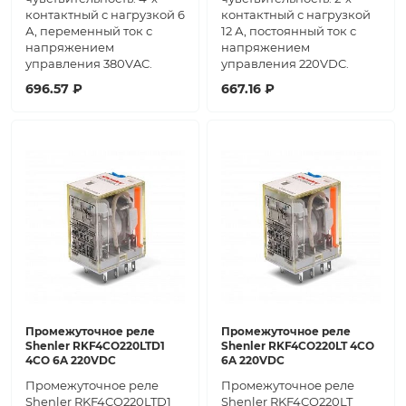
контактный с нагрузкой 6
контактный с нагрузкой
А, переменный ток с
12 А, постоянный ток с
напряжением
напряжением
управления 380VAC.
управления 220VDC.
696.57 ₽
667.16 ₽
Промежуточное реле
Промежуточное реле
Shenler RKF4CO220LTD1
Shenler RKF4CO220LT 4CO
4CO 6A 220VDC
6A 220VDC
Промежуточное реле
Промежуточное реле
Shenler RKF4CO220LTD1
Shenler RKF4CO220LT