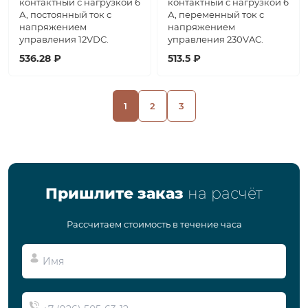
контактный с нагрузкой 6
контактный с нагрузкой 6
А, постоянный ток с
А, переменный ток с
напряжением
напряжением
управления 12VDC.
управления 230VAC.
536.28 ₽
513.5 ₽
1
2
3
Пришлите заказ
на расчёт
Рассчитаем стоимость в течение часа