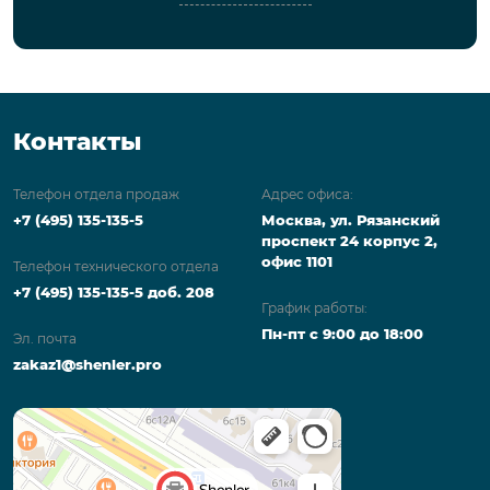
Контакты
Телефон отдела продаж
Адрес офиса:
+7 (495) 135-135-5
Москва, ул. Рязанский
проспект 24 корпус 2,
офис 1101
Телефон технического отдела
+7 (495) 135-135-5 доб. 208
График работы:
Пн-пт с 9:00 до 18:00
Эл. почта
zakaz1@shenler.pro