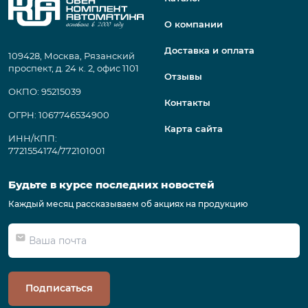
О компании
Доставка и оплата
109428, Москва, Рязанский
проспект, д. 24 к. 2, офис 1101
Отзывы
ОКПО: 95215039
Контакты
ОГРН: 1067746534900
Карта сайта
ИНН/КПП:
7721554174/772101001
Будьте в курсе последних новостей
Каждый месяц рассказываем об акциях на продукцию
Подписаться