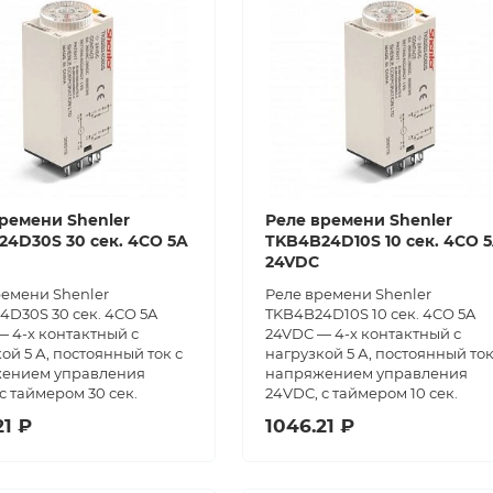
ремени Shenler
Реле времени Shenler
4D30S 30 сек. 4CO 5A
TKB4B24D10S 10 сек. 4CO 
24VDC
ремени Shenler
Реле времени Shenler
4D30S 30 сек. 4CO 5A
TKB4B24D10S 10 сек. 4CO 5A
 4-х контактный с
24VDC — 4-х контактный с
ой 5 А, постоянный ток с
нагрузкой 5 А, постоянный ток
ением управления
напряжением управления
с таймером 30 сек.
24VDC, с таймером 10 сек.
21 ₽
1046.21 ₽