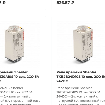
7 ₽
826.87 ₽
ремени Shenler
Реле времени Shenler
30A10S 10 сек. 2CO 5A
TKB2B24D10S 10 сек. 2CO 5
C
24VDC
ремени Shenler
Реле времени Shenler
0A10S 10 сек. 2CO 5A
TKB2B24D10S 10 сек. 2CO 5A
— 2-х контактный с
24VDC — 2-х контактный с
ой 5 А, переменный ток с
нагрузкой 5 А, постоянный ток
ением управления
напряжением управления