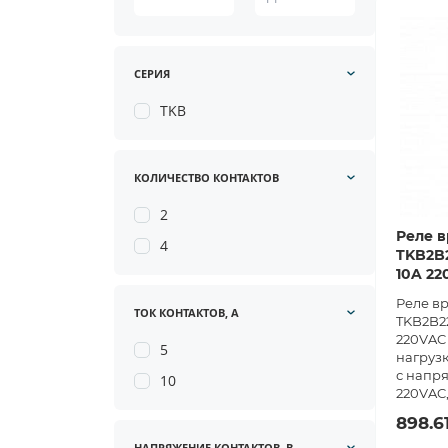
СЕРИЯ
TKB
КОЛИЧЕСТВО КОНТАКТОВ
2
Реле в
4
TKB2B2
10A 22
Реле в
ТОК КОНТАКТОВ, А
TKB2B22
220VAC 
5
нагрузк
с напр
10
220VAC,
898.6
НАПРЯЖЕНИЕ КОНТАКТОВ, В