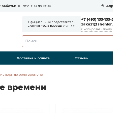
 работы:
Пн-пт с 9:00 до 18:00
Адр
+7 (495) 135-135-
Официальный представитель
zakaz1@shenler.
«SHENLER» в России
с 2013 г
Скопировать почту
Доставка и оплата
Отзывы
иатюрные реле времени
е времени