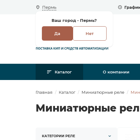
Пермь
График
Ваш город -
Пермь?
Да
Нет
Каталог
О компании
Главная
Каталог
Миниатюрные реле
Мин
Миниатюрные рел
КАТЕГОРИИ РЕЛЕ