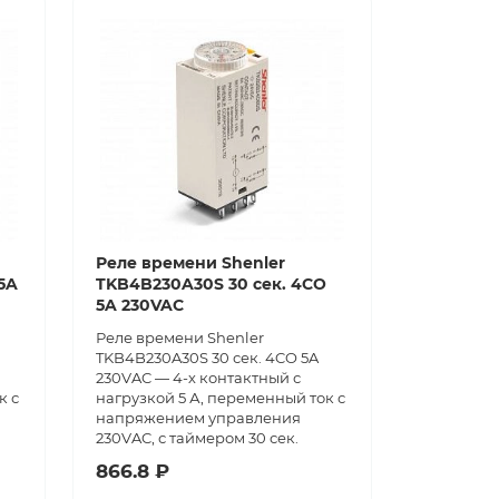
Реле времени Shenler
5A
TKB4B230A30S 30 сек. 4CO
5A 230VAC
Реле времени Shenler
TKB4B230A30S 30 сек. 4CO 5A
230VAC — 4-х контактный с
к с
нагрузкой 5 А, переменный ток с
напряжением управления
230VAC, с таймером 30 сек.
866.8 ₽