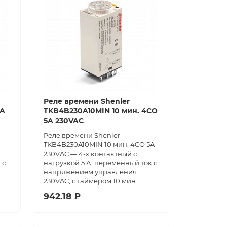
Реле времени Shenler
5A
TKB4B230A10MIN 10 мин. 4CO
5A 230VAC
Реле времени Shenler
TKB4B230A10MIN 10 мин. 4CO 5A
230VAC — 4-х контактный с
 с
нагрузкой 5 А, переменный ток с
напряжением управления
230VAC, с таймером 10 мин.
942.18 ₽