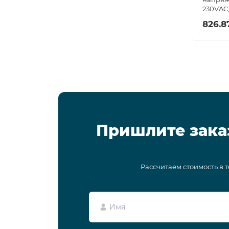
230VAC,
826.8
Пришлите зака
Рассчитаем стоимость в 