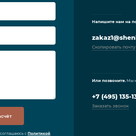
Напишите нам на п
zakaz1@shenl
Скопировать почту
Или позвоните.
Мы н
+7 (495) 135-1
Заказать звонок
асчёт
я соглашаюсь с
Политикой