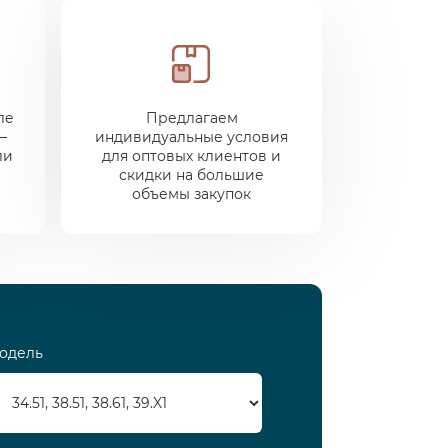
ле
Предлагаем
—
индивидуальные условия
ли
для оптовых клиентов и
скидки на большие
объемы закупок
одель