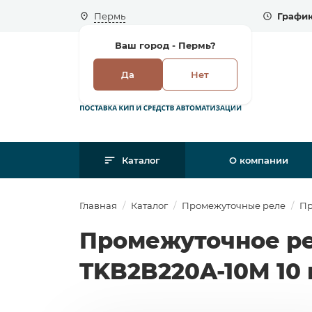
Пермь
График
Ваш город -
Пермь?
Да
Нет
Каталог
О компании
Главная
Каталог
Промежуточные реле
Пр
Промежуточное ре
TKB2B220A-10M 10 