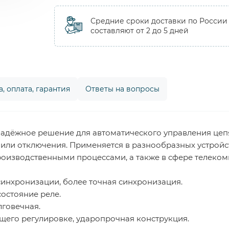
Средние сроки доставки по России
составляют от 2 до 5 дней
, оплата, гарантия
Ответы на вопросы
 надёжное решение для автоматического управления це
или отключения. Применяется в разнообразных устройс
изводственными процессами, а также в сфере телекомм
инхронизации, более точная синхронизация.
остояние реле.
лговечная.
щего регулировке, ударопрочная конструкция.