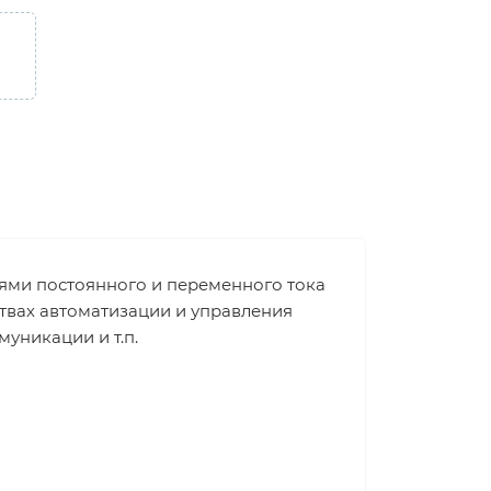
пями постоянного и переменного тока
твах автоматизации и управления
уникации и т.п.