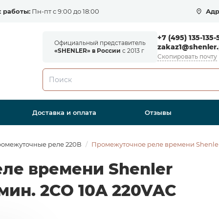
 работы:
Пн-пт с 9:00 до 18:00
Адр
+7 (495) 135-135-
Официальный представитель
zakaz1@shenler.
«SHENLER» в России
с 2013 г
Скопировать почту
Доставка и оплата
Отзывы
омежуточные реле 220В
Промежуточное реле времени Shenler
ле времени Shenler
мин. 2СО 10A 220VAC