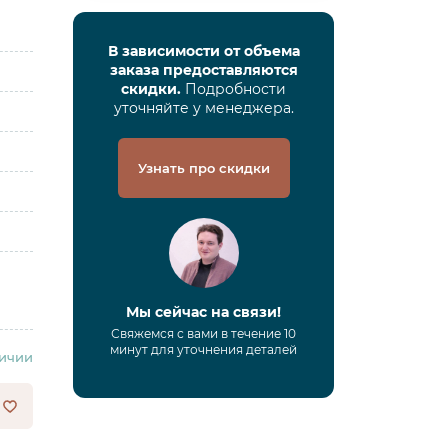
В зависимости от объема
заказа предоставляются
скидки.
Подробности
уточняйте у менеджера.
Узнать про скидки
Мы сейчас на связи!
Свяжемся с вами в течение 10
минут для уточнения деталей
личии