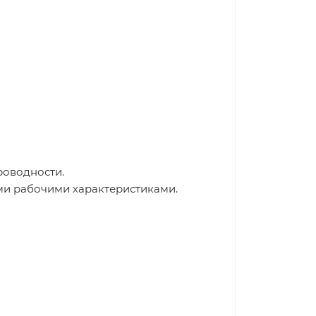
роводности.
ми рабочими характеристиками.