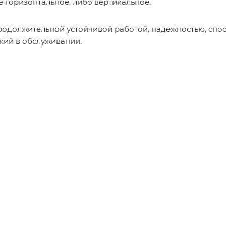
 горизонтальное, либо вертикальное.
родолжительной устойчивой работой, надежностью, спос
гкий в обслуживании.