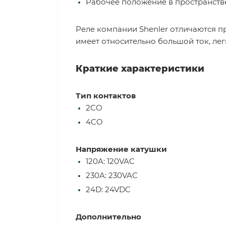
Рабочее положение в пространстве
Реле компании Shenler отличаются п
имеет относительно большой ток, ле
Краткие характеристики
Тип контактов
2CO
4CO
Напряжение катушки
120A: 120VAC
230A: 230VAC
24D: 24VDC
Дополнительно