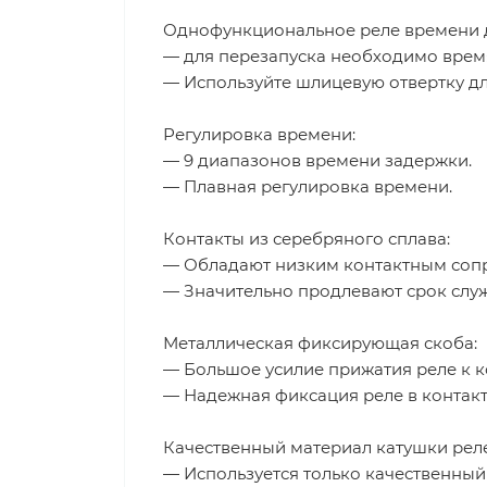
Однофункциональное реле времени д
— для перезапуска необходимо время
— Используйте шлицевую отвертку дл
Регулировка времени:
— 9 диапазонов времени задержки.
— Плавная регулировка времени.
Контакты из серебряного сплава:
— Обладают низким контактным сопр
— Значительно продлевают срок слу
Металлическая фиксирующая скоба:
— Большое усилие прижатия реле к к
— Надежная фиксация реле в контакт
Качественный материал катушки реле
— Используется только качественный