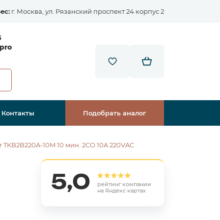
ес:
г. Москва, ул. Рязанский проспект 24 корпус 2
5
pro
Контакты
Подобрать аналог
 TKB2B220A-10M 10 мин. 2СО 10A 220VAC
5,0
рейтинг компании
на Яндекс картах