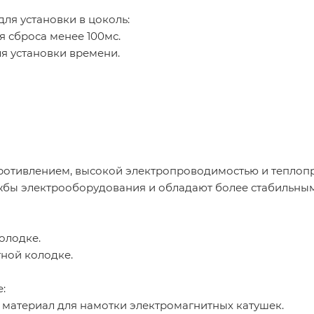
ля установки в цоколь:
 сброса менее 100мс.
я установки времени.
отивлением, высокой электропроводимостью и теплоп
жбы электрооборудования и обладают более стабильны
олодке.
ной колодке.
:
 материал для намотки электромагнитных катушек.