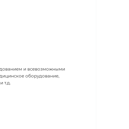
рудованием и всевозможными
едицинское оборудование,
 т.д.