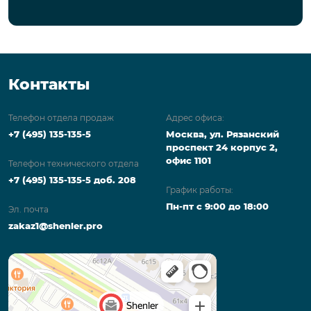
Контакты
Телефон отдела продаж
Адрес офиса:
+7 (495) 135-135-5
Москва, ул. Рязанский
проспект 24 корпус 2,
офис 1101
Телефон технического отдела
+7 (495) 135-135-5 доб. 208
График работы:
Пн-пт с 9:00 до 18:00
Эл. почта
zakaz1@shenler.pro