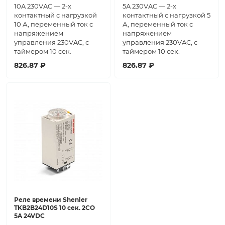
10A 230VAC — 2-х
5A 230VAC — 2-х
контактный с нагрузкой
контактный с нагрузкой 5
10 А, переменный ток с
А, переменный ток с
напряжением
напряжением
управления 230VAC, с
управления 230VAC, с
таймером 10 сек.
таймером 10 сек.
826.87 ₽
826.87 ₽
Реле времени Shenler
TKB2B24D10S 10 сек. 2CO
5A 24VDC