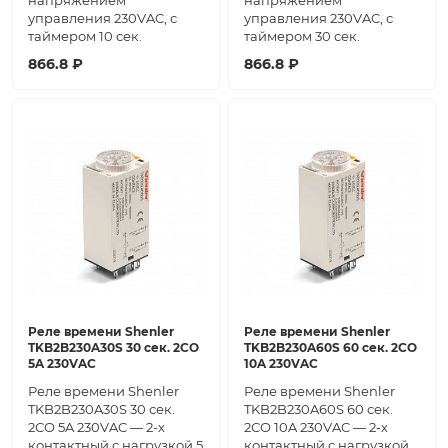
напряжением
напряжением
управления 230VAC, с
управления 230VAC, с
таймером 10 сек.
таймером 30 сек.
866.8 ₽
866.8 ₽
Реле времени Shenler
Реле времени Shenler
TKB2B230A30S 30 сек. 2СО
TKB2B230A60S 60 сек. 2СО
5A 230VAC
10A 230VAC
Реле времени Shenler
Реле времени Shenler
TKB2B230A30S 30 сек.
TKB2B230A60S 60 сек.
2СО 5A 230VAC — 2-х
2СО 10A 230VAC — 2-х
контактный с нагрузкой 5
контактный с нагрузкой