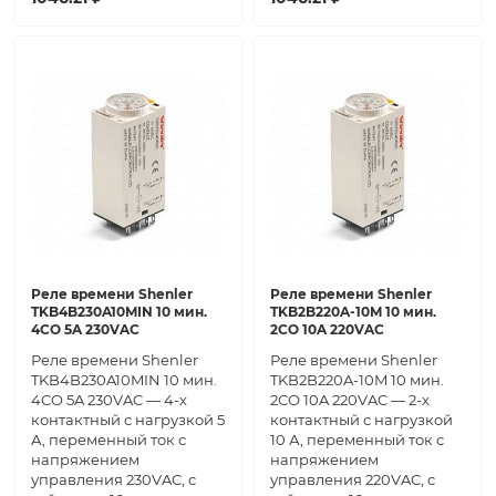
Реле времени Shenler
Реле времени Shenler
TKB4B230A10MIN 10 мин.
TKB2B220A-10M 10 мин.
4CO 5A 230VAC
2СО 10A 220VAC
Реле времени Shenler
Реле времени Shenler
TKB4B230A10MIN 10 мин.
TKB2B220A-10M 10 мин.
4CO 5A 230VAC — 4-х
2СО 10A 220VAC — 2-х
контактный с нагрузкой 5
контактный с нагрузкой
А, переменный ток с
10 А, переменный ток с
напряжением
напряжением
управления 230VAC, с
управления 220VAC, с