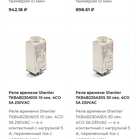
таймером 10 мин.
таймером 10 мин.
942.18 ₽
898.61 ₽
Реле времени Shenler
Реле времени Shenler
TKB4B230A10S 10 сек. 4CO
TKB4B230A30S 30 сек. 4CO
5A 230VAC
5A 230VAC
Реле времени Shenler
Реле времени Shenler
TKB4B230A10S 10 сек. 4CO
TKB4B230A30S 30 сек.
5A 230VAC — 4-х
4CO 5A 230VAC — 4-х
контактный с нагрузкой 5
контактный с нагрузкой 5
А, переменный ток с
А, переменный ток с