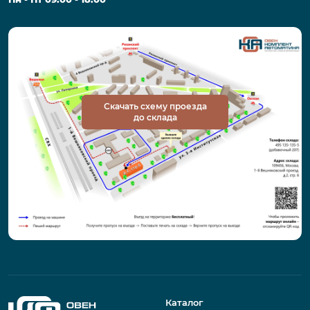
Скачать схему проезда
до склада
Каталог