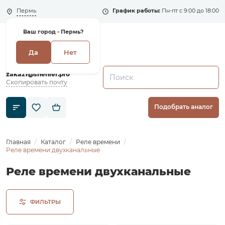
Пермь
График работы:
Пн-пт с 9:00 до 18:00
Ваш город -
Пермь?
Да
Нет
+7 (495) 135-135-5
zakaz1@shenler.pro
Скопировать почту
Подобрать аналог
Главная
Каталог
Реле времени
Реле времени двухканальные
Реле времени двухканальные
ФИЛЬТРЫ