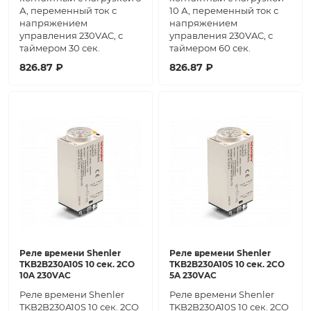
А, переменный ток с
10 А, переменный ток с
напряжением
напряжением
управления 230VAC, с
управления 230VAC, с
таймером 30 сек.
таймером 60 сек.
826.87 ₽
826.87 ₽
Реле времени Shenler
Реле времени Shenler
TKB2B230A10S 10 сек. 2СО
TKB2B230A10S 10 сек. 2CO
10A 230VAC
5A 230VAC
Реле времени Shenler
Реле времени Shenler
TKB2B230A10S 10 сек. 2СО
TKB2B230A10S 10 сек. 2CO