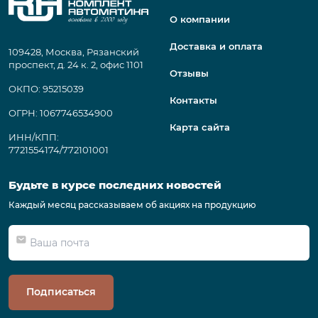
О компании
Доставка и оплата
109428, Москва, Рязанский
проспект, д. 24 к. 2, офис 1101
Отзывы
ОКПО: 95215039
Контакты
ОГРН: 1067746534900
Карта сайта
ИНН/КПП:
7721554174/772101001
Будьте в курсе последних новостей
Каждый месяц рассказываем об акциях на продукцию
Подписаться