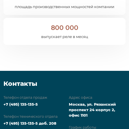
площадь производственных мощностей компании
800 000
выпускает реле в месяц
Контакты
Телефон отдела продаж
Адрес офиса:
+7 (495) 135-135-5
Москва, ул. Рязанский
проспект 24 корпус 2,
офис 1101
Телефон технического отдела
+7 (495) 135-135-5 доб. 208
График работы: