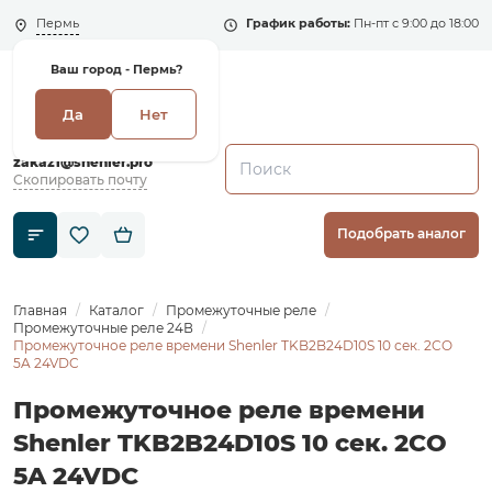
Пермь
График работы:
Пн-пт с 9:00 до 18:00
Ваш город -
Пермь?
Да
Нет
+7 (495) 135-135-5
zakaz1@shenler.pro
Скопировать почту
Подобрать аналог
Главная
Каталог
Промежуточные реле
Промежуточные реле 24В
Промежуточное реле времени Shenler TKB2B24D10S 10 сек. 2CO
5A 24VDC
Промежуточное реле времени
Shenler TKB2B24D10S 10 сек. 2CO
5A 24VDC