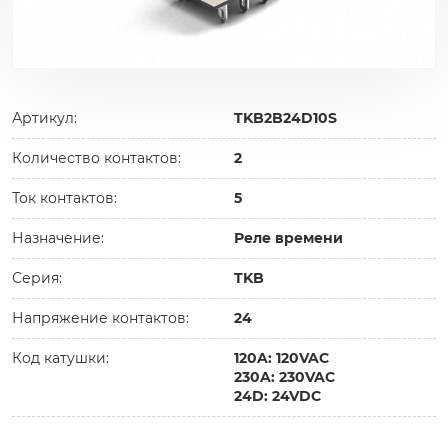
Артикул:
TKB2B24D10S
Количество контактов:
2
Ток контактов:
5
Назначение:
Реле времени
Серия:
TKB
Напряжение контактов:
24
Код катушки:
120A: 120VAC
230A: 230VAC
24D: 24VDC