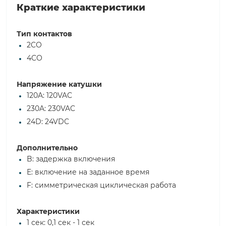
Краткие характеристики
Тип контактов
2CO
4CO
Напряжение катушки
120A: 120VAC
230A: 230VAC
24D: 24VDC
Дополнительно
B: задержка включения
E: включение на заданное время
F: симметрическая циклическая работа
Характеристики
1 сек: 0,1 сек - 1 сек