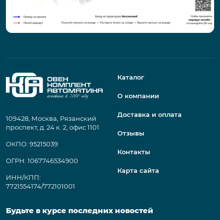
Каталог
О компании
Доставка и оплата
109428, Москва, Рязанский
проспект, д. 24 к. 2, офис 1101
Отзывы
ОКПО: 95215039
Контакты
ОГРН: 1067746534900
Карта сайта
ИНН/КПП:
7721554174/772101001
Будьте в курсе последних новостей