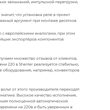
их замыканий, импульсной перегрузки,
значит, что установка реле в проект
важный аргумент при монтаже десятков
ю с европейскими аналогами, при этом
пнейших экспортёров компонентов
лучаем множество отзывов от клиентов,
ни 220 в Shenler реализуется стабильно,
те оборудования, например, конвекторов
 вольт от этого производителя переходят
оматике. Высокое качество исполнения,
ения полноценной автоматической
е времени на 220в и быть уверенным в