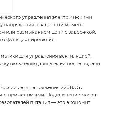
тического управления электрическими
у напряжения в заданный момент,
ем или размыканием цепи с задержкой,
ого функционирования.
оматики для управления вентиляцией,
жку включения двигателей после подачи
России сети напряжения 220В. Это
льно применимыми. Подключение может
разователей питания — это экономит