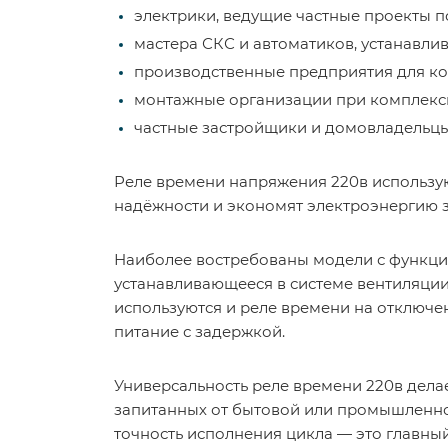
электрики, ведущие частные проекты п
мастера СКС и автоматиков, устанавли
производственные предприятия для ко
монтажные организации при комплексн
частные застройщики и домовладельцы
Реле времени напряжения 220в использую
надёжности и экономят электроэнергию з
Наиболее востребованы модели с функци
устанавливающееся в системе вентиляции
используются и реле времени на отключе
питание с задержкой.
Универсальность реле времени 220в дела
запитанных от бытовой или промышленной
точность исполнения цикла — это главны