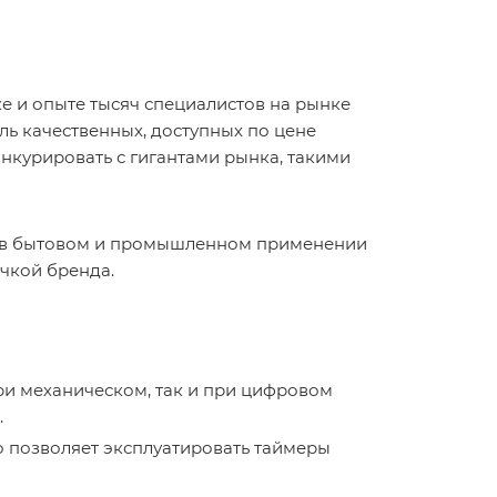
е и опыте тысяч специалистов на рынке
ль качественных, доступных по цене
нкурировать с гигантами рынка, такими
ач в бытовом и промышленном применении
чкой бренда.
ри механическом, так и при цифровом
.
о позволяет эксплуатировать таймеры