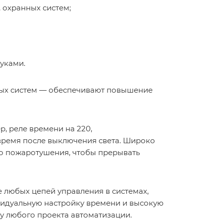
 охранных систем;
уками.
арых систем — обеспечивают повышение
, реле времени на 220,
время после выключения света. Широко
го пожаротушения, чтобы прерывать
 любых цепей управления в системах,
видуальную настройку времени и высокую
у любого проекта автоматизации.