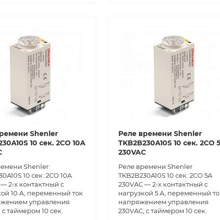
ремени Shenler
Реле времени Shenler
30A10S 10 сек. 2СО 10A
TKB2B230A10S 10 сек. 2CO 
C
230VAC
ремени Shenler
Реле времени Shenler
0A10S 10 сек. 2СО 10A
TKB2B230A10S 10 сек. 2CO 5A
— 2-х контактный с
230VAC — 2-х контактный с
ой 10 А, переменный ток
нагрузкой 5 А, переменный то
яжением управления
напряжением управления
 с таймером 10 сек.
230VAC, с таймером 10 сек.