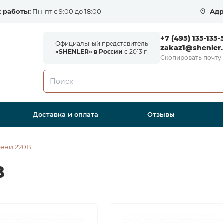
 работы:
Пн-пт с 9:00 до 18:00
Адр
+7 (495) 135-135-
Официальный представитель
zakaz1@shenler.
«SHENLER» в России
с 2013 г
Скопировать почту
Доставка и оплата
Отзывы
мени 220В
В