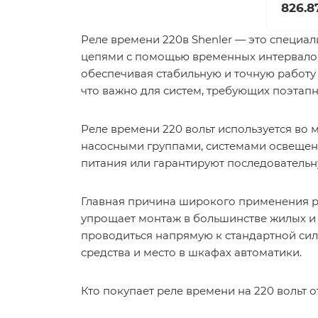
826.8
Реле времени 220в Shenler — это специа
цепями с помощью временных интервалов
обеспечивая стабильную и точную работ
что важно для систем, требующих поэтап
Реле времени 220 вольт используется во 
насосными группами, системами освещен
питания или гарантируют последовательн
Главная причина широкого применения
р
упрощает монтаж в большинстве жилых и
проводиться напрямую к стандартной си
средства и место в шкафах автоматики.
Кто покупает реле времени на 220 вольт от