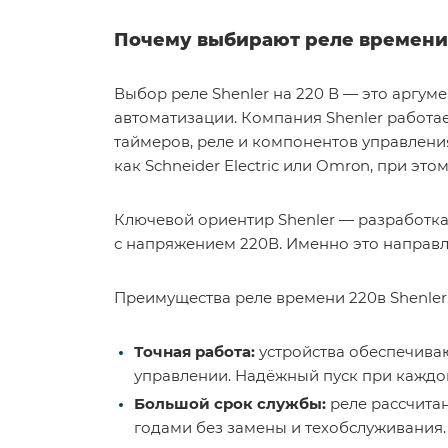
Почему выбирают реле времени
Выбор реле Shenler на 220 В — это аргу
автоматизации. Компания Shenler работае
таймеров, реле и компонентов управлени
как Schneider Electric или Omron, при эт
Ключевой ориентир Shenler — разработк
с напряжением 220В. Именно это направл
Преимущества реле времени 220в Shenler
Точная работа:
устройства обеспечиваю
управлении. Надёжный пуск при каждо
Большой срок службы:
реле рассчитан
годами без замены и техобслуживания.