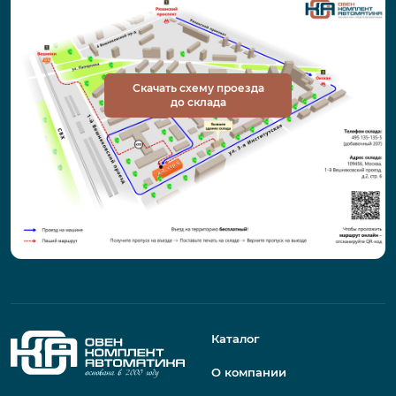
Скачать схему проезда
до склада
Каталог
О компании