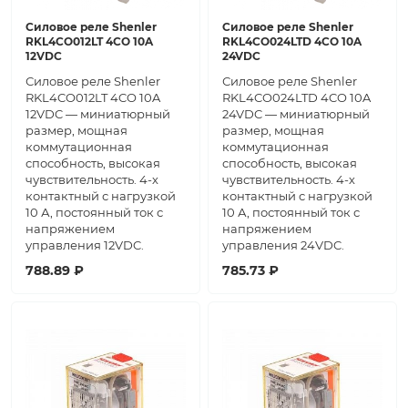
Силовое реле Shenler
Силовое реле Shenler
RKL4CO012LT 4CO 10A
RKL4CO024LTD 4CO 10A
12VDC
24VDC
Силовое реле Shenler
Силовое реле Shenler
RKL4CO012LT 4CO 10A
RKL4CO024LTD 4CO 10A
12VDC — миниатюрный
24VDC — миниатюрный
размер, мощная
размер, мощная
коммутационная
коммутационная
способность, высокая
способность, высокая
чувствительность. 4-х
чувствительность. 4-х
контактный с нагрузкой
контактный с нагрузкой
10 А, постоянный ток с
10 А, постоянный ток с
напряжением
напряжением
управления 12VDC.
управления 24VDC.
788.89 ₽
785.73 ₽