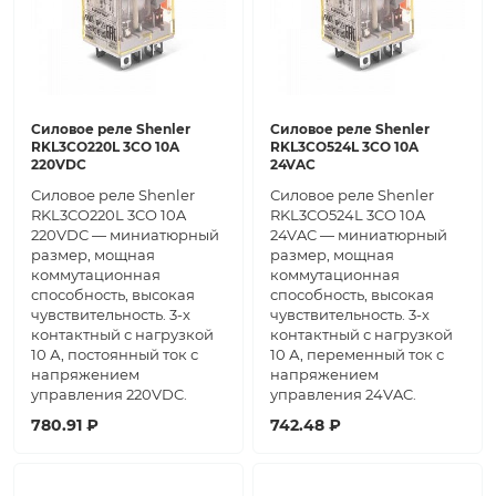
Силовое реле Shenler
Силовое реле Shenler
RKL3CO220L 3CO 10A
RKL3CO524L 3CO 10A
220VDC
24VAC
Силовое реле Shenler
Силовое реле Shenler
RKL3CO220L 3CO 10A
RKL3CO524L 3CO 10A
220VDC — миниатюрный
24VAC — миниатюрный
размер, мощная
размер, мощная
коммутационная
коммутационная
способность, высокая
способность, высокая
чувствительность. 3-х
чувствительность. 3-х
контактный с нагрузкой
контактный с нагрузкой
10 А, постоянный ток с
10 А, переменный ток с
напряжением
напряжением
управления 220VDC.
управления 24VAC.
780.91 ₽
742.48 ₽