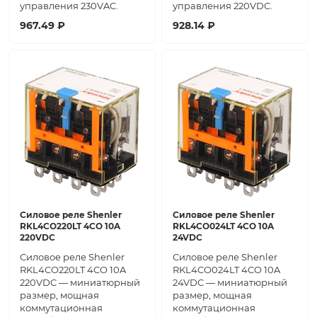
управления 230VAC.
управления 220VDC.
967.49 ₽
928.14 ₽
Силовое реле Shenler
Силовое реле Shenler
RKL4CO220LT 4CO 10A
RKL4CO024LT 4CO 10A
220VDC
24VDC
Силовое реле Shenler
Силовое реле Shenler
RKL4CO220LT 4CO 10A
RKL4CO024LT 4CO 10A
220VDC — миниатюрный
24VDC — миниатюрный
размер, мощная
размер, мощная
коммутационная
коммутационная