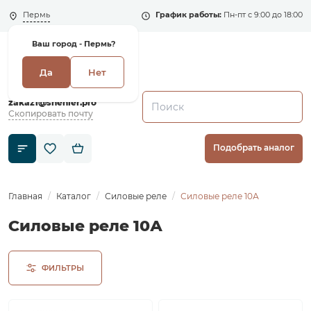
Пермь
График работы:
Пн-пт с 9:00 до 18:00
Ваш город -
Пермь?
Да
Нет
+7 (495) 135-135-5
zakaz1@shenler.pro
Скопировать почту
Подобрать аналог
Главная
Каталог
Силовые реле
Силовые реле 10А
Силовые реле 10А
ФИЛЬТРЫ