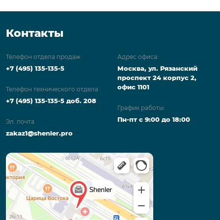
Контакты
Телефон отдела продаж
Адрес офиса:
+7 (495) 135-135-5
Москва, ул. Рязанский
проспект 24 корпус 2,
офис 1101
Телефон технического отдела
+7 (495) 135-135-5 доб. 208
График работы:
Пн-пт с 9:00 до 18:00
Эл. почта
zakaz1@shenler.pro