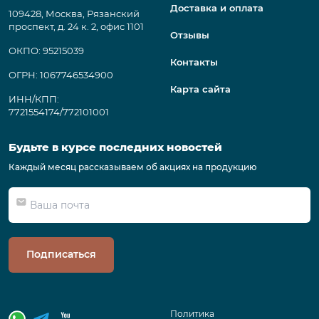
Доставка и оплата
109428, Москва, Рязанский
проспект, д. 24 к. 2, офис 1101
Отзывы
ОКПО: 95215039
Контакты
ОГРН: 1067746534900
Карта сайта
ИНН/КПП:
7721554174/772101001
Будьте в курсе последних новостей
Каждый месяц рассказываем об акциях на продукцию
Подписаться
Политика