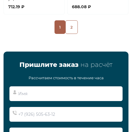
712.19 ₽
688.08 ₽
1
2
Пришлите заказ
на расчёт
Рассчитаем стоимость в течение часа