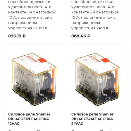
способность, высокая
способность, высокая
чувствительность. 4-х
чувствительность. 4-х
контактный с нагрузкой
контактный с нагрузкой
10 А, постоянный ток с
10 А, постоянный ток с
напряжением
напряжением
управления 220VDC.
управления 24VDC.
896.19 ₽
868.46 ₽
Силовое реле Shenler
Силовое реле Shenler
RKL4CO512LT 4CO 10A
RKL4CO524LT 4CO 10A
12VAC
24VAC