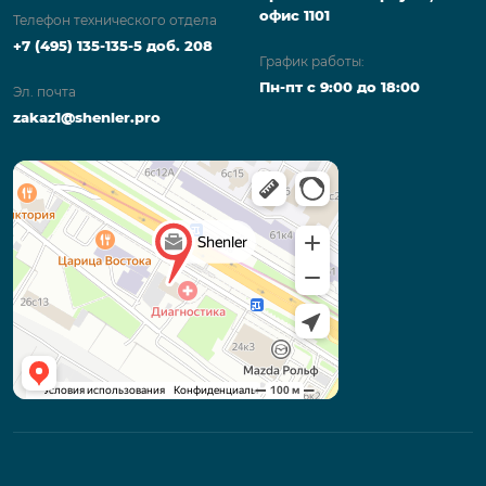
офис 1101
Телефон технического отдела
+7 (495) 135-135-5 доб. 208
График работы:
Пн-пт с 9:00 до 18:00
Эл. почта
zakaz1@shenler.pro