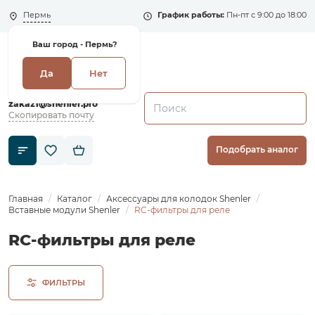
Пермь
График работы:
Пн-пт с 9:00 до 18:00
Ваш город -
Пермь?
Да
Нет
+7 (495) 135-135-5
zakaz1@shenler.pro
Скопировать почту
Подобрать аналог
Главная
Каталог
Аксессуары для колодок Shenler
Вставные модули Shenler
RC-фильтры для реле
RC-фильтры для реле
ФИЛЬТРЫ