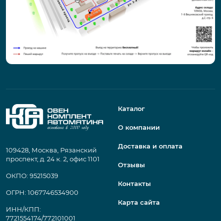
Каталог
О компании
Доставка и оплата
109428, Москва, Рязанский
проспект, д. 24 к. 2, офис 1101
Отзывы
ОКПО: 95215039
Контакты
ОГРН: 1067746534900
Карта сайта
ИНН/КПП:
7721554174/772101001