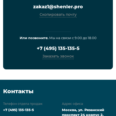
zakaz1@shenler.pro
Скопировать почту
Или позвоните.
Мы на связи с 9.00 до 18.00
+7 (495) 135-135-5
Заказать звонок
Контакты
Телефон отдела продаж
Адрес офиса:
+7 (495) 135-135-5
Москва, ул. Рязанский
проспект 24 корпус 2,