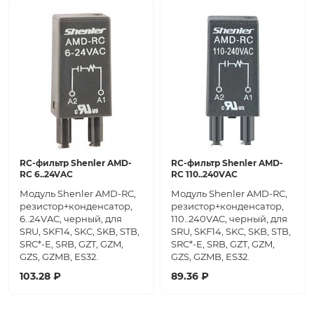
RC-фильтр Shenler AMD-
RC-фильтр Shenler AMD-
RC 6..24VAC
RC 110..240VAC
Модуль Shenler AMD-RC,
Модуль Shenler AMD-RC,
резистор+конденсатор,
резистор+конденсатор,
6..24VAC, черный, для
110..240VAC, черный, для
SRU, SKF14, SKC, SKB, STB,
SRU, SKF14, SKC, SKB, STB,
SRC*-E, SRB, GZT, GZM,
SRC*-E, SRB, GZT, GZM,
GZS, GZMB, ES32.
GZS, GZMB, ES32.
103.28 ₽
89.36 ₽