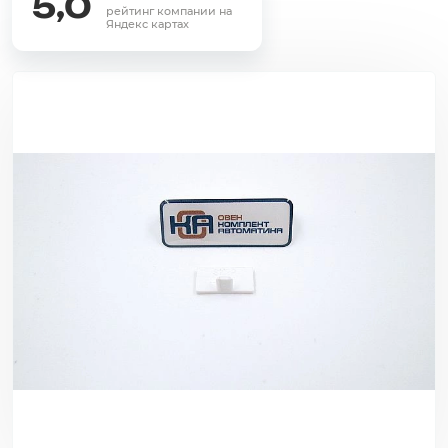
5,0
рейтинг компании на
Яндекс картах