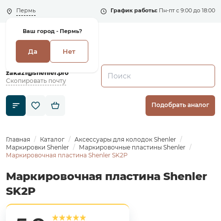
Пермь
График работы:
Пн-пт с 9:00 до 18:00
Ваш город -
Пермь?
Да
Нет
+7 (495) 135-135-5
zakaz1@shenler.pro
Скопировать почту
Подобрать аналог
Главная
Каталог
Аксессуары для колодок Shenler
Маркировки Shenler
Маркировочные пластины Shenler
Маркировочная пластина Shenler SK2P
Маркировочная пластина Shenler
SK2P