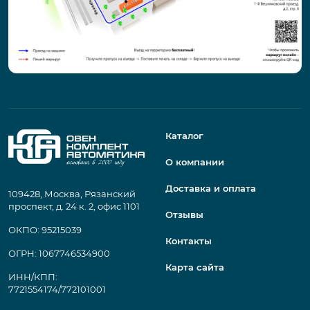
Каталог
О компании
Доставка и оплата
109428, Москва, Рязанский
проспект, д. 24 к. 2, офис 1101
Отзывы
ОКПО: 95215039
Контакты
ОГРН: 1067746534900
Карта сайта
ИНН/КПП:
7721554174/772101001