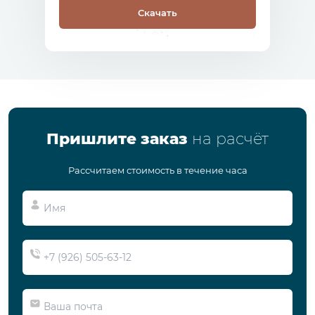
Скачать
Пришлите заказ
на расчёт
Рассчитаем стоимость в течение часа