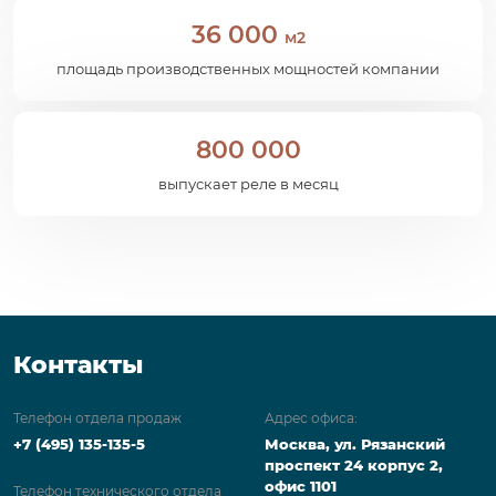
36 000
м2
площадь производственных мощностей компании
800 000
выпускает реле в месяц
Контакты
Телефон отдела продаж
Адрес офиса:
+7 (495) 135-135-5
Москва, ул. Рязанский
проспект 24 корпус 2,
офис 1101
Телефон технического отдела