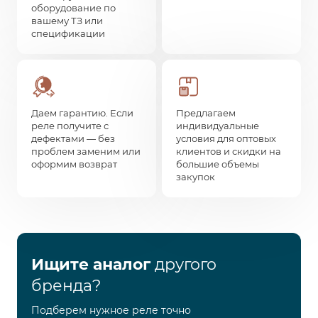
оборудование по
вашему ТЗ или
спецификации
Даем гарантию. Если
Предлагаем
реле получите с
индивидуальные
дефектами — без
условия для оптовых
проблем заменим или
клиентов и скидки на
оформим возврат
большие объемы
закупок
Ищите аналог
другого
бренда?
Подберем нужное реле точно