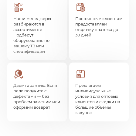
Наши менеджеры
Постоянным клиентам
разбираются в
предоставляем
ассортименте.
отсрочку платежа до
Подберут
30 дней
оборудование по
вашему ТЗ или
спецификации
Даем гарантию. Если
Предлагаем
реле получите с
индивидуальные
дефектами — без
условия для оптовых
проблем заменим или
клиентов и скидки на
оформим возврат
большие объемы
закупок