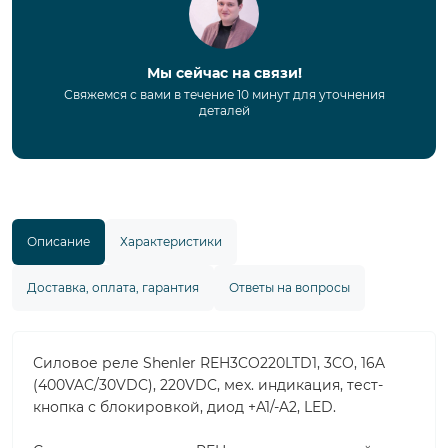
Мы сейчас на связи!
Свяжемся с вами в течение 10 минут для уточнения
деталей
Описание
Характеристики
Доставка, оплата, гарантия
Ответы на вопросы
Силовое реле Shenler REH3CO220LTD1, 3CO, 16A
(400VAC/30VDC), 220VDC, мех. индикация, тест-
кнопка с блокировкой, диод +A1/-A2, LED.