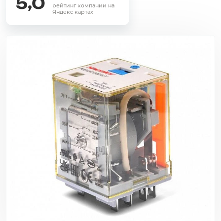
5,0
рейтинг компании на
Яндекс картах