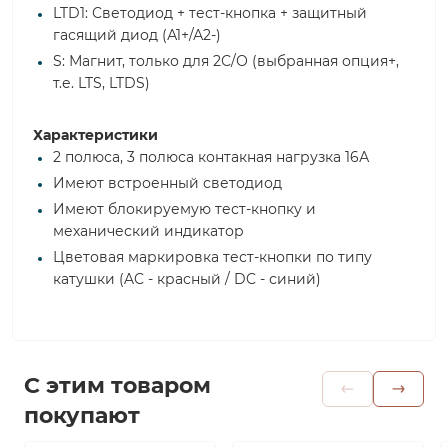
LTD1: Светодиод + тест-кнопка + защитный
гасящий диод (А1+/А2-)
S: Магнит, только для 2С/О (выбранная опция+,
т.е. LTS, LTDS)
Характеристики
2 полюса, 3 полюса контакная нагрузка 16А
Имеют встроенный светодиод
Имеют блокируемую тест-кнопку и
механический индикатор
Цветовая маркировка тест-кнопки по типу
катушки (AC - красный / DC - синий)
С этим товаром
покупают