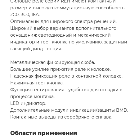
Силовые реле серии REH имеют компактный
размер и высокую коммутационную способность -
2C0, 3С0, 16А.
Оптимальны для широкого спектра решений.
Широкий выбор вариантов дополнительного
оснащения: светодиодный и механический
индикатор и тест-кнопка по умолчанию, защитный
гасящий диод - опция.
Металлическая фиксирующая скоба.
Большее усилие прижатия реле к колодке.
Надежная фиксация реле в контактной колодке.
Нажимная тест-кнопка.
Функция тестирования - удобство для отладки в
процессе монтажа.
LED индикатор.
Дополнительные модули индикации/защиты BMD.
Контактные выводы из серебряного сплава.
Области применения