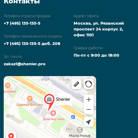
Контакты
Телефон отдела продаж
Адрес офиса:
+7 (495) 135-135-5
Москва, ул. Рязанский
проспект 24 корпус 2,
офис 1101
Телефон технического отдела
+7 (495) 135-135-5 доб. 208
График работы:
Пн-пт с 9:00 до 18:00
Эл. почта
zakaz1@shenler.pro