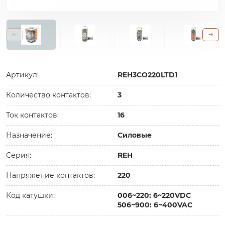
Артикул:
REH3CO220LTD1
Количество контактов:
3
Ток контактов:
16
Назначение:
Силовые
Серия:
REH
Напряжение контактов:
220
Код катушки:
006~220: 6~220VDC
506~900: 6~400VAC